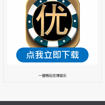
一键畅玩优博娱乐