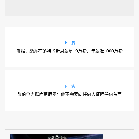
上一篇
邮报：桑乔在多特的新周薪是19万镑，年薪近1000万镑
下一篇
张伯伦力挺库蒂尼奥：他不需要向任何人证明任何东西