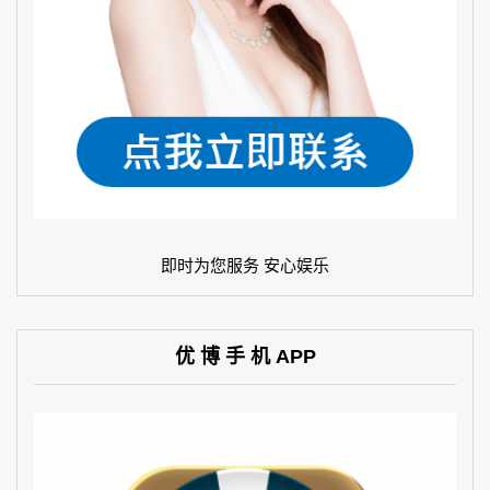
即时为您服务 安心娱乐
优 博 手 机 APP