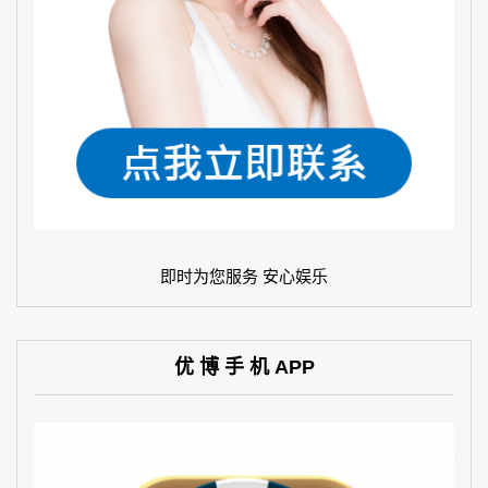
即时为您服务 安心娱乐
优 博 手 机 APP