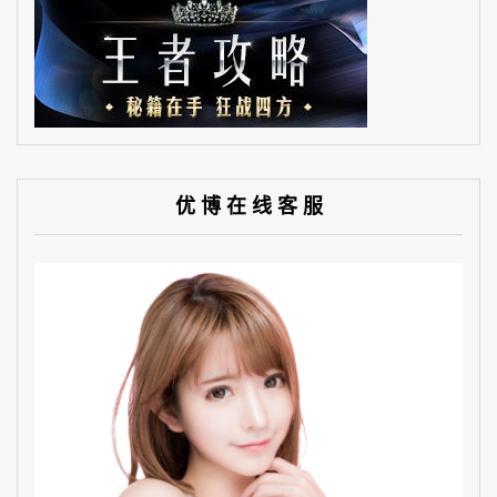
优 博 在 线 客 服