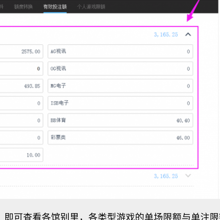
，
即
可查看各馆别里，各类型游戏的单场限额与单注限