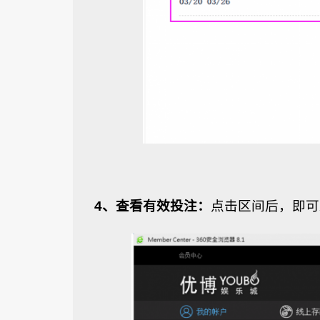
4、查看有效投注：
点击区间后，即可