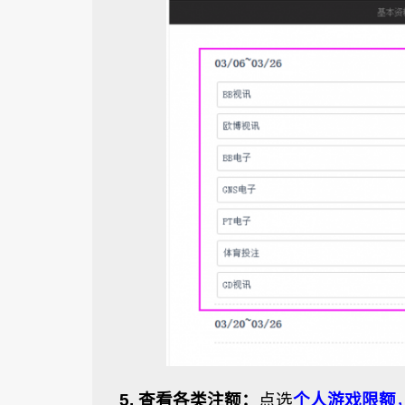
5. 查看各类注额：
点选
个人游戏限额