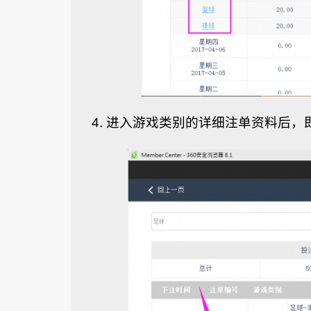
4. 进入游戏类别的详细注单资料后