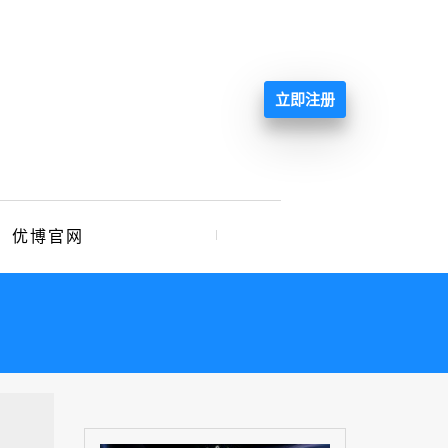
立即注册
优博官网