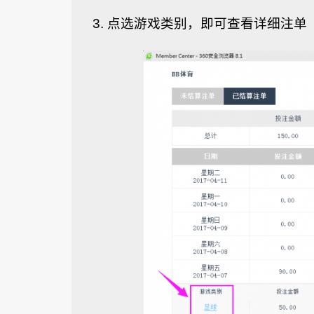
3. 点选游戏类别，即可查看详细注单