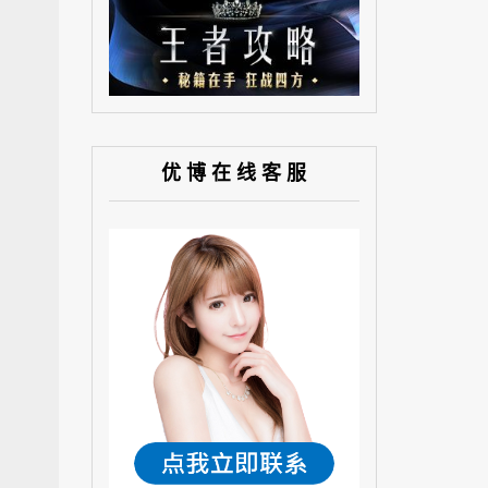
优 博 在 线 客 服