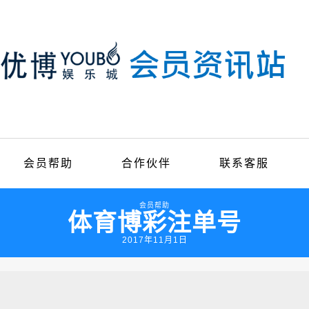
会员帮助
合作伙伴
联系客服
会员帮助
体育博彩注单号
2017年11月1日