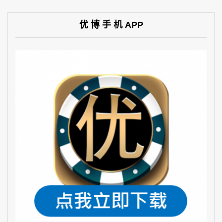
优 博 手 机 APP