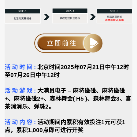
活 动 时 间 :
北京时间2025年07月21日中午12时
至07月26日中午12时
活 动 游 戏 :
大满贯电子 – 麻将碰碰、麻将碰碰
+、麻将碰碰2+、森林舞会( H5 )、森林舞会3、喜
茶消消乐、弹珠2。
活 动 内 容 :
活动期间内累积有效投注1元可获1
点，累积1,000点即可进行开奖