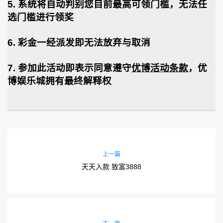
5. 系统将自动判别您目前最高可领门槛，无法任
选门槛进行领奖
6. 彩金一经派发即无法放弃与取消
7.
参加此活动即表示同意遵守
优博活动条款
，优
博娱乐城拥有最终解释权
上一篇
天天入款 致富3888