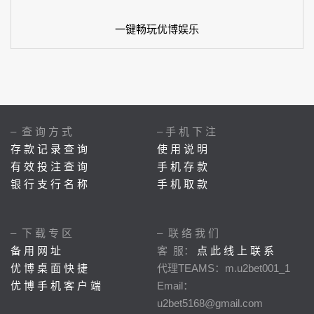
一键畅玩优博娱乐
– 查 询 方 式
– 手 机 下 注
存 款 记 录 查 询
使 用 说 明
有 效 投 注 查 询
手 机 存 款
银 行 支 行 名 称
手 机 取 款
– 下 载 专 区
– 联 络 我 们
备 用 网 址
客 服：
点 此 线 上 联 系
优 博 桌 面 快 捷
代理TEAMS：m.u2bet001_1
优 博 手 机 客 户 端
Email：
u2bet5168@gmail.com