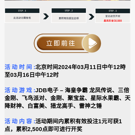
活 动 时 间 :
北京时间2024年03月11日中午12時
至03月16日中午12时
活 动 游 戏 :
JDB
电子
–
海皇争霸 龙凤传说、三倍
金刚、飞鸟派对、金刚、聚宝盆、星际水果霸、天
降财神、白富美、猎龙高手、雷神之锤
活 动 内 容 :
活动期间内累积有效投注1元可获1
点，累积2,500点即可进行开奖