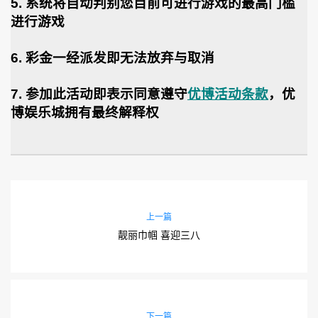
5. 系统将自动判别您目前可进行游戏的最高门槛
进行游戏
6. 彩金一经派发即无法放弃与取消
7.
参加此活动即表示同意遵守
优博活动条款
，优
博娱乐城拥有最终解释权
上一篇
靓丽巾帼 喜迎三八
下一篇