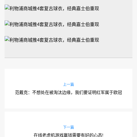
上一篇
范戴克：不想处在被淘汰边缘，我们要证明红军属于欧冠
下一篇
在线老虎机游戏赢钱需要有好的心态!