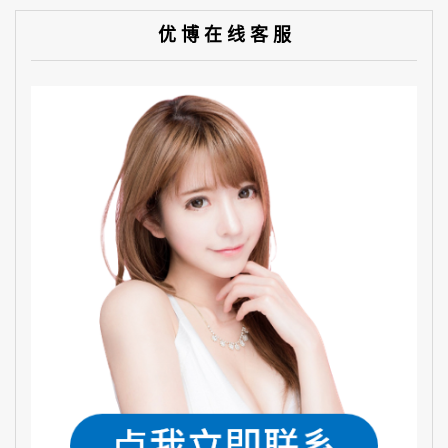
优 博 在 线 客 服