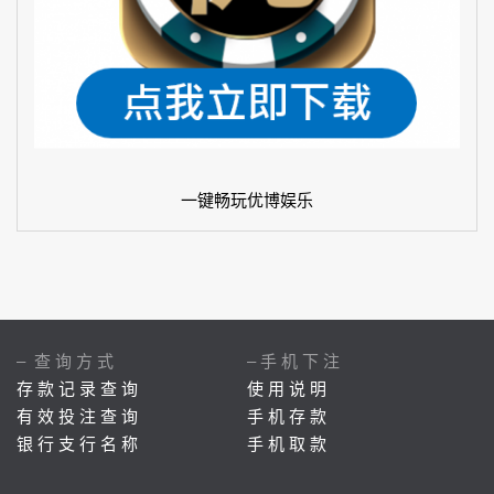
一键畅玩优博娱乐
– 查 询 方 式
– 手 机 下 注
存 款 记 录 查 询
使 用 说 明
有 效 投 注 查 询
手 机 存 款
银 行 支 行 名 称
手 机 取 款