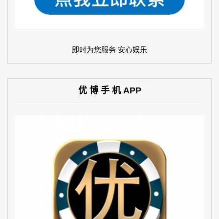
即时为您服务 安心娱乐
优 博 手 机 APP