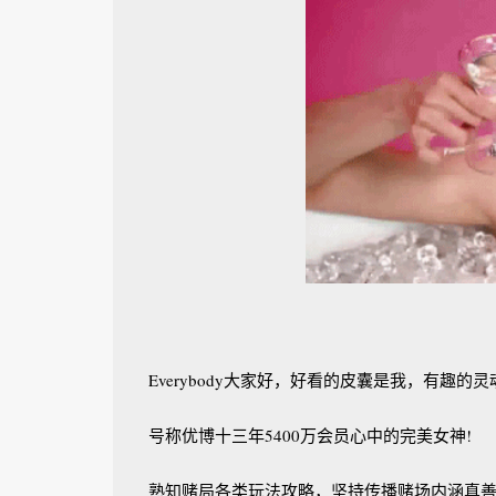
Everybody大家好，好看的皮囊是我，有趣的
号称优博十三年5400万会员心中的完美女神!
熟知赌局各类玩法攻略，坚持传播赌场内涵真善美