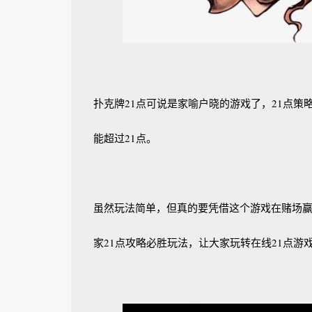
扑克牌21点可说是家喻户晓的游戏了，21点策略
能超过21点。
虽然玩法简单，但真的要凭借这个游戏在赌场赢钱
家21点攻略必胜玩法，让大家玩转在线21点游