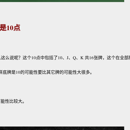
是10点
么说呢？这个10点中包括了10、J、Q、K 共16张牌，这个在全部
样底牌是10的可能性要比其它牌的可能性大很多。
能性比较大。