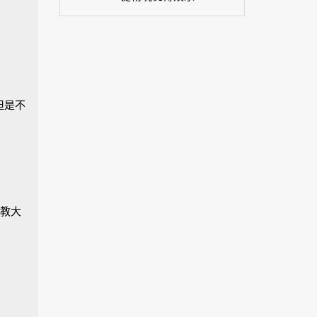
但是不
教大