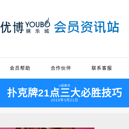
会员帮助
合作伙伴
联系客服
U姐教学
扑克牌21点三大必胜技巧
2019年3月21日